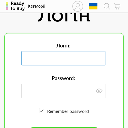
Логін
Категорії
Логін:
Password:
Remember password