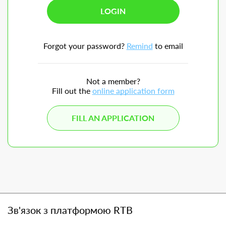
Forgot your password?
Remind
to email
Not a member?
Fill out the
online application form
FILL AN APPLICATION
Зв'язок з платформою RTB