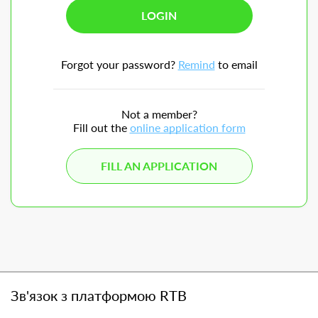
Forgot your password?
Remind
to email
Not a member?
Fill out the
online application form
FILL AN APPLICATION
Зв'язок з платформою RTB