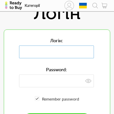
Логін
Категорії
Логін:
Password:
Remember password